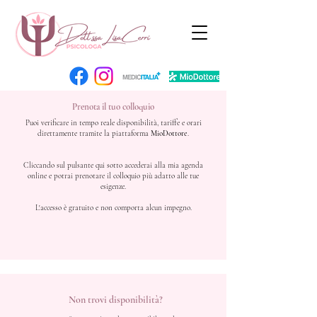
Prenota il tuo colloquio
Puoi verificare in tempo reale disponibilità, tariffe e orari
direttamente tramite la piattaforma
MioDottore
.
Cliccando sul pulsante qui sotto accederai alla mia agenda
online e potrai prenotare il colloquio più adatto alle tue
esigenze.
L'accesso è gratuito e non comporta alcun impegno.
Non trovi disponibilità?