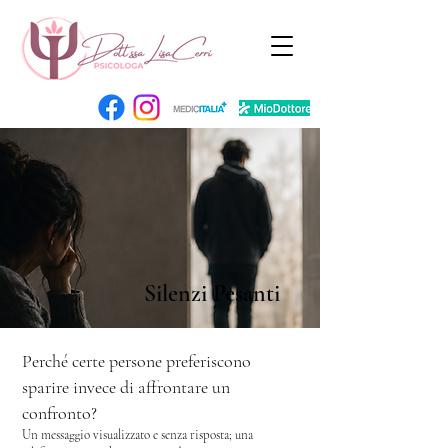
Silenzi Pesanti
Perché certe persone preferiscono
sparire invece di affrontare un
confronto?
Un messaggio visualizzato e senza risposta; u
na